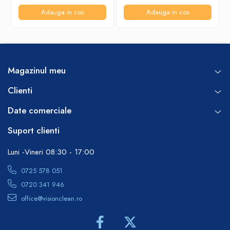
Adauga in cos
Adauga in cos
Magazinul meu
Clienti
Date comerciale
Suport clienti
Luni -Vineri 08:30 - 17:00
0725 578 051
0720 341 946
office@visionclean.ro