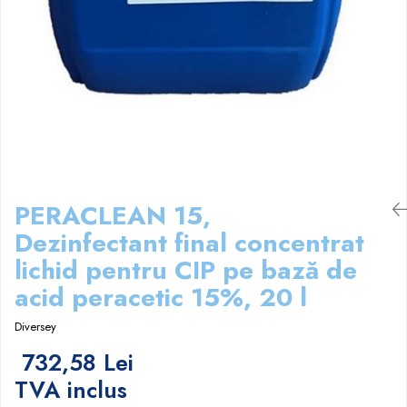
Papuci hotel
PERACLEAN 15,
Dezinfectant final concentrat
lichid pentru CIP pe bază de
acid peracetic 15%, 20 l
Diversey
732,58 Lei
TVA inclus