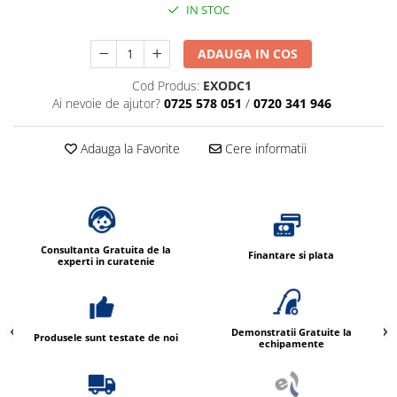
IN STOC
ADAUGA IN COS
Cod Produs:
EXODC1
Ai nevoie de ajutor?
0725 578 051
/
0720 341 946
Adauga la Favorite
Cere informatii
Consultanta Gratuita de la
Finantare si plata
experti in curatenie
Demonstratii Gratuite la
Produsele sunt testate de noi
echipamente