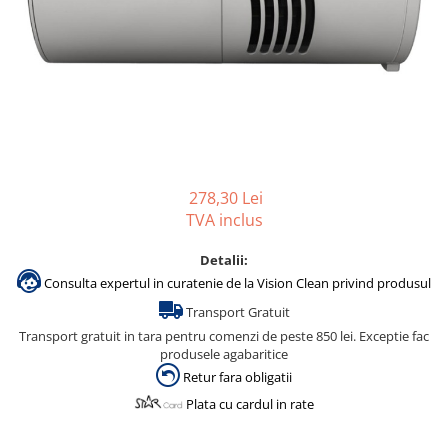
Gama de cosmetice hoteliere
Salvatore Ferragamo
Gama de cosmetice hoteliere Sense
Papuci hotel
278,30 Lei
TVA inclus
Detalii:
Consulta expertul in curatenie de la Vision Clean privind produsul
Transport Gratuit
Transport gratuit in tara pentru comenzi de peste 850 lei. Exceptie fac
produsele agabaritice
Retur fara obligatii
Plata cu cardul in rate