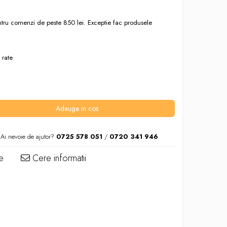
entru comenzi de peste 850 lei. Exceptie fac produsele
 rate
Adauga in cos
Ai nevoie de ajutor?
0725 578 051
/
0720 341 946
e
Cere informatii