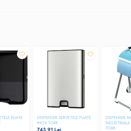
TELE PLIATE
DISPENSER SERVETELE PLIATE
DISPENSER M
Z
INOX TORK
INDUSTRIAL
TORK
743,91 Lei