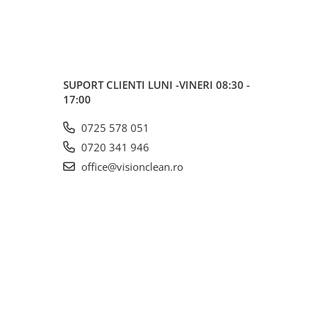
SUPORT CLIENTI
LUNI -VINERI 08:30 -
17:00
0725 578 051
0720 341 946
office@visionclean.ro