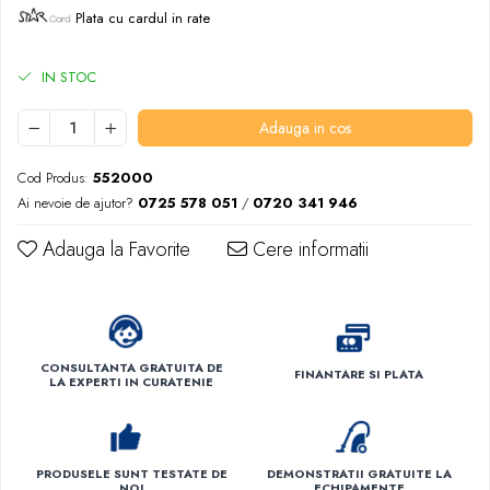
Plata cu cardul in rate
IN STOC
Adauga in cos
Cod Produs:
552000
Ai nevoie de ajutor?
0725 578 051
/
0720 341 946
Adauga la Favorite
Cere informatii
CONSULTANTA GRATUITA DE
FINANTARE SI PLATA
LA EXPERTI IN CURATENIE
PRODUSELE SUNT TESTATE DE
DEMONSTRATII GRATUITE LA
NOI
ECHIPAMENTE