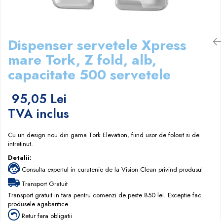
Papuci hotel
Dispenser servetele Xpress
mare Tork, Z fold, alb,
capacitate 500 servetele
95,05 Lei
TVA inclus
Cu un design nou din gama Tork Elevation, fiind usor de folosit si de
intretinut.
Detalii:
Consulta expertul in curatenie de la Vision Clean privind produsul
Transport Gratuit
Transport gratuit in tara pentru comenzi de peste 850 lei. Exceptie fac
produsele agabaritice
Retur fara obligatii