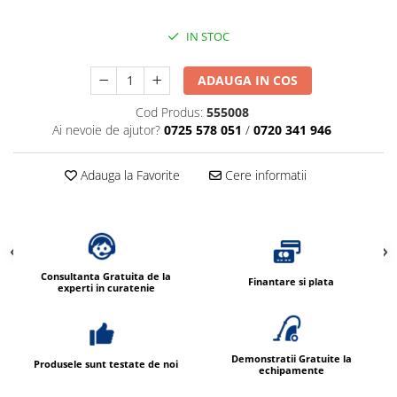
IN STOC
ADAUGA IN COS
Cod Produs:
555008
Ai nevoie de ajutor?
0725 578 051
/
0720 341 946
Adauga la Favorite
Cere informatii
Consultanta Gratuita de la
Finantare si plata
experti in curatenie
Demonstratii Gratuite la
Produsele sunt testate de noi
echipamente