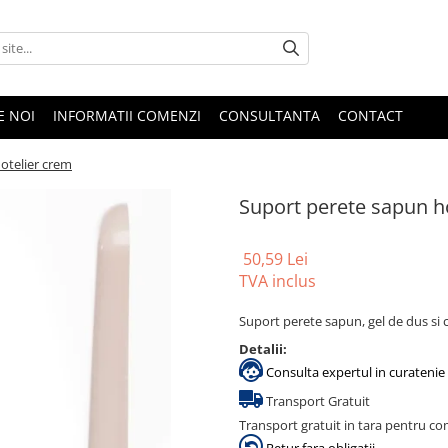
E NOI
INFORMATII COMENZI
CONSULTANTA
CONTACT
otelier crem
Suport perete sapun h
50,59 Lei
TVA inclus
Suport perete sapun, gel de dus si
Detalii:
Consulta expertul in curatenie 
Transport Gratuit
Transport gratuit in tara pentru co