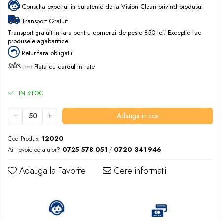
Consulta expertul in curatenie de la Vision Clean privind produsul
Transport Gratuit
Transport gratuit in tara pentru comenzi de peste 850 lei. Exceptie fac
produsele agabaritice
Retur fara obligatii
Plata cu cardul in rate
IN STOC
Adauga in cos
Cod Produs:
12020
Ai nevoie de ajutor?
0725 578 051
/
0720 341 946
Adauga la Favorite
Cere informatii