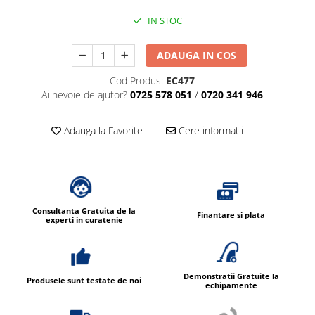
IN STOC
ADAUGA IN COS
Cod Produs:
EC477
Ai nevoie de ajutor?
0725 578 051
/
0720 341 946
Adauga la Favorite
Cere informatii
Consultanta Gratuita de la
Finantare si plata
experti in curatenie
Demonstratii Gratuite la
Produsele sunt testate de noi
echipamente