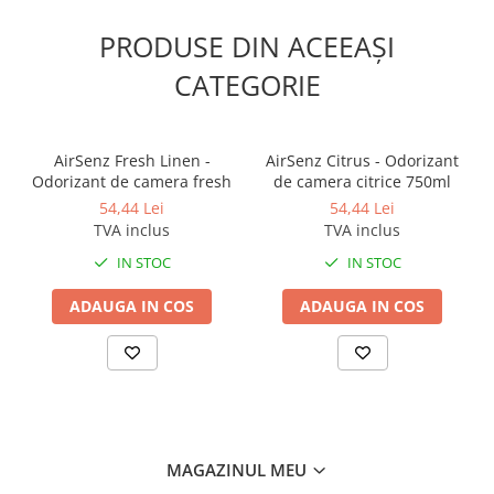
PRODUSE DIN ACEEAȘI
CATEGORIE
AirSenz Fresh Linen -
AirSenz Citrus - Odorizant
Odorizant de camera fresh
de camera citrice 750ml
54,44 Lei
54,44 Lei
TVA inclus
TVA inclus
IN STOC
IN STOC
ADAUGA IN COS
ADAUGA IN COS
MAGAZINUL MEU