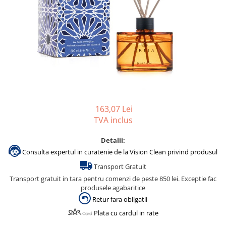
Gama de cosmetice hoteliere
Salvatore Ferragamo
Gama de cosmetice hoteliere Sense
Papuci hotel
163,07 Lei
TVA inclus
Detalii:
Consulta expertul in curatenie de la Vision Clean privind produsul
Transport Gratuit
Transport gratuit in tara pentru comenzi de peste 850 lei. Exceptie fac
produsele agabaritice
Retur fara obligatii
Plata cu cardul in rate