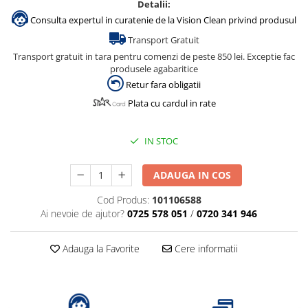
Detalii:
Consulta expertul in curatenie de la Vision Clean privind produsul
Transport Gratuit
Transport gratuit in tara pentru comenzi de peste 850 lei. Exceptie fac
produsele agabaritice
Retur fara obligatii
Plata cu cardul in rate
IN STOC
ADAUGA IN COS
Cod Produs:
101106588
Ai nevoie de ajutor?
0725 578 051
/
0720 341 946
Adauga la Favorite
Cere informatii