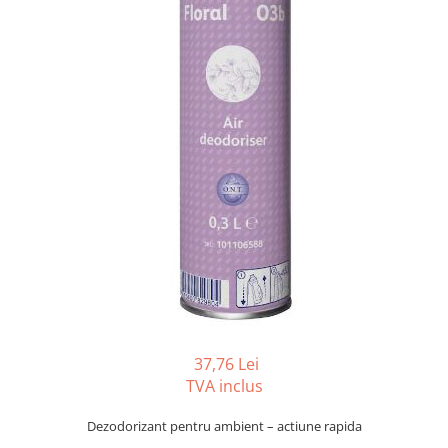
Gama de cosmetice hoteliere
Salvatore Ferragamo
Gama de cosmetice hoteliere Sense
Papuci hotel
37,76 Lei
TVA inclus
Dezodorizant pentru ambient – actiune rapida