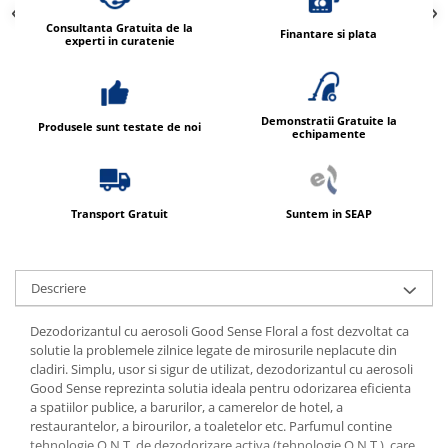
Consultanta Gratuita de la
Finantare si plata
experti in curatenie
Demonstratii Gratuite la
Produsele sunt testate de noi
echipamente
Transport Gratuit
Suntem in SEAP
Descriere
Dezodorizantul cu aerosoli Good Sense Floral a fost dezvoltat ca
solutie la problemele zilnice legate de mirosurile neplacute din
cladiri. Simplu, usor si sigur de utilizat, dezodorizantul cu aerosoli
Good Sense reprezinta solutia ideala pentru odorizarea eficienta
a spatiilor publice, a barurilor, a camerelor de hotel, a
restaurantelor, a birourilor, a toaletelor etc. Parfumul contine
tehnologie O.N.T. de dezodorizare activa (tehnologie O.N.T.), care