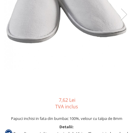
Gama de cosmetice hoteliere
Salvatore Ferragamo
Gama de cosmetice hoteliere Sense
Papuci hotel
7,62 Lei
TVA inclus
Papuci inchisi in fata din bumbac 100%, velour cu talpa de 8mm
Detalii: