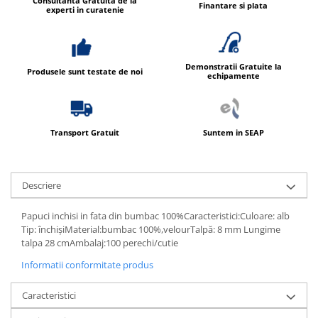
Consultanta Gratuita de la
Finantare si plata
experti in curatenie
Demonstratii Gratuite la
Produsele sunt testate de noi
echipamente
Transport Gratuit
Suntem in SEAP
Descriere
Papuci inchisi in fata din bumbac 100%Caracteristici:Culoare: alb
Tip: închișiMaterial:bumbac 100%,velourTalpă: 8 mm Lungime
talpa 28 cmAmbalaj:100 perechi/cutie
Informatii conformitate produs
Caracteristici