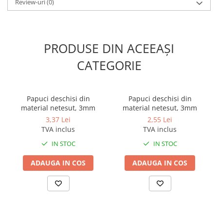
Review-uri
(0)
PRODUSE DIN ACEEAȘI
CATEGORIE
Papuci deschisi din
Papuci deschisi din
material netesut, 3mm
material netesut, 3mm
3,37 Lei
2,55 Lei
TVA inclus
TVA inclus
IN STOC
IN STOC
ADAUGA IN COS
ADAUGA IN COS