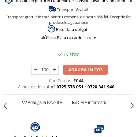
Consulta expertul in curatenie de la Vision Clean privind produsul
Transport Gratuit
Transport gratuit in tara pentru comenzi de peste 850 lei. Exceptie fac
produsele agabaritice
Retur fara obligatii
Plata cu cardul in rate
IN STOC
ADAUGA IN COS
Cod Produs:
EC44
Ai nevoie de ajutor?
0725 578 051
/
0720 341 946
Adauga la Favorite
Cere informatii