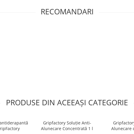
RECOMANDARI
PRODUSE DIN ACEEAȘI CATEGORIE
 antiderapantă
Gripfactory Soluție Anti-
Gripfactor
ripFactory
Alunecare Concentrată 1 l
Alunecare c