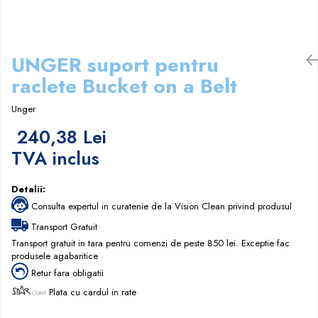
Papuci hotel
UNGER suport pentru
raclete Bucket on a Belt
Unger
240,38 Lei
TVA inclus
Detalii:
Consulta expertul in curatenie de la Vision Clean privind produsul
Transport Gratuit
Transport gratuit in tara pentru comenzi de peste 850 lei. Exceptie fac
produsele agabaritice
Retur fara obligatii
Plata cu cardul in rate