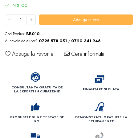
IN STOC
Adauga in cos
Cod Produs:
BB010
Ai nevoie de ajutor?
0725 578 051
/
0720 341 946
Adauga la Favorite
Cere informatii
CONSULTANTA GRATUITA DE
FINANTARE SI PLATA
LA EXPERTI IN CURATENIE
PRODUSELE SUNT TESTATE DE
DEMONSTRATII GRATUITE LA
NOI
ECHIPAMENTE