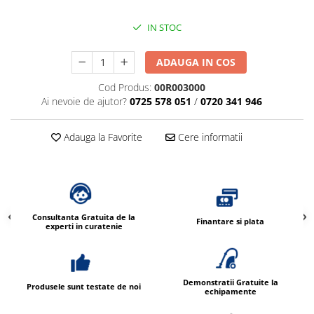
IN STOC
ADAUGA IN COS
Cod Produs:
00R003000
Ai nevoie de ajutor?
0725 578 051
/
0720 341 946
Adauga la Favorite
Cere informatii
Consultanta Gratuita de la
Finantare si plata
experti in curatenie
Demonstratii Gratuite la
Produsele sunt testate de noi
echipamente