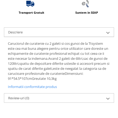
Transport Gratuit
Suntem in SEAP
Descriere
Caruciorul de curatenie cu 2 galeti si cos gunoi de la Ttsystem
este cea mai buna alegere pentru orice utilizator care doreste un
echipamente de curatenie profesional echipat cu tot ceea ce ii
este necesar la indemana.Avand 2 galeti de 6litri,sac de gunoi de
120litri,spatiu de depozitare diferite ustesile si accesorii precum si
spatiu de carat diferite galeti,este de neegalat la categoria sa de
carucioare profesionale de curatenieDimensiuni:
91*54.5*107cmGreutate 10,3kg
Informatii conformitate produs
Review-uri
(0)