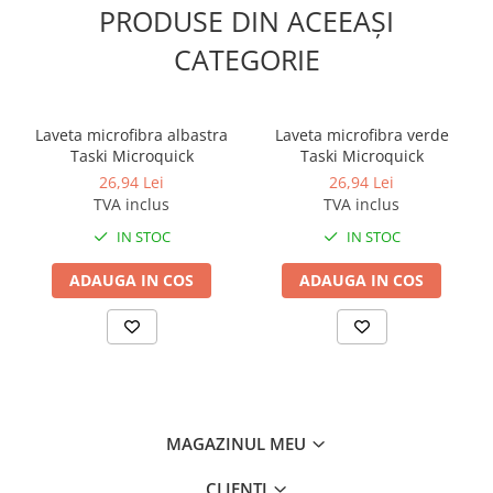
PRODUSE DIN ACEEAȘI
CATEGORIE
Laveta microfibra albastra
Laveta microfibra verde
Taski Microquick
Taski Microquick
26,94 Lei
26,94 Lei
TVA inclus
TVA inclus
IN STOC
IN STOC
ADAUGA IN COS
ADAUGA IN COS
MAGAZINUL MEU
CLIENTI