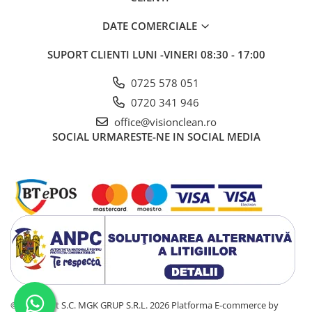
DATE COMERCIALE
SUPORT CLIENTI
LUNI -VINERI 08:30 - 17:00
0725 578 051
0720 341 946
office@visionclean.ro
SOCIAL
URMARESTE-NE IN SOCIAL MEDIA
©Copyright S.C. MGK GRUP S.R.L. 2026
Platforma E-commerce by