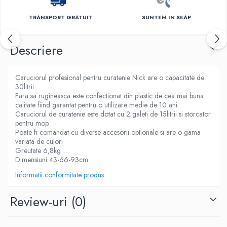
TRANSPORT GRATUIT
SUNTEM IN SEAP
Descriere
Caruciorul profesional pentru curatenie Nick are o capacitate de
30litrii
Fara sa rugineasca este confectionat din plastic de cea mai buna
calitate fiind garantat pentru o utilizare medie de 10 ani
Caruciorul de curatenie este dotat cu 2 galeti de 15litrii si storcator
pentru mop.
Poate fi comandat cu diverse accesorii optionale si are o gama
variata de culori
Greutate 6,8kg
Dimensiuni 43-66-93cm
Informatii conformitate produs
Review-uri
(0)