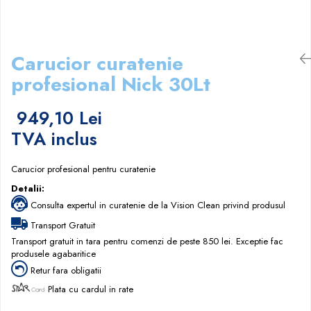
Papuci hotel
Carucior curatenie
profesional Nick 30Lt
949,10 Lei
TVA inclus
Carucior profesional pentru curatenie
Detalii:
Consulta expertul in curatenie de la Vision Clean privind produsul
Transport Gratuit
Transport gratuit in tara pentru comenzi de peste 850 lei. Exceptie fac
produsele agabaritice
Retur fara obligatii
Plata cu cardul in rate