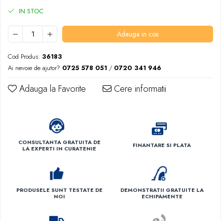
IN STOC
Adauga in cos
Cod Produs:
36183
Ai nevoie de ajutor?
0725 578 051
/
0720 341 946
Adauga la Favorite
Cere informatii
CONSULTANTA GRATUITA DE
FINANTARE SI PLATA
LA EXPERTI IN CURATENIE
PRODUSELE SUNT TESTATE DE
DEMONSTRATII GRATUITE LA
NOI
ECHIPAMENTE