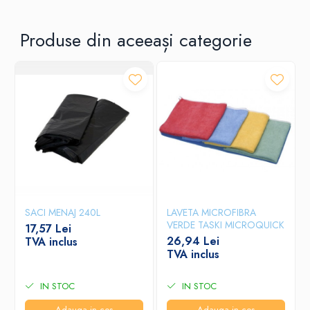
Produse din aceeași categorie
SACI MENAJ 240L
LAVETA MICROFIBRA
VERDE TASKI MICROQUICK
17,57 Lei
26,94 Lei
TVA inclus
TVA inclus
IN STOC
IN STOC
Adauga in cos
Adauga in cos