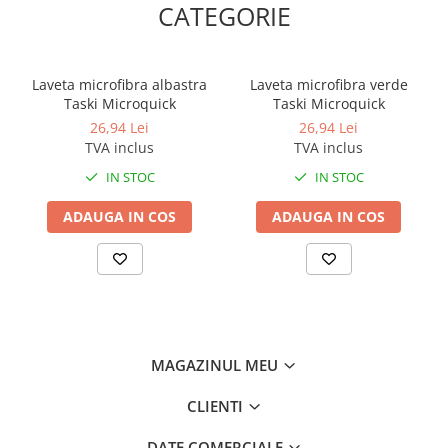
CATEGORIE
Laveta microfibra albastra
Laveta microfibra verde
Taski Microquick
Taski Microquick
26,94 Lei
26,94 Lei
TVA inclus
TVA inclus
IN STOC
IN STOC
ADAUGA IN COS
ADAUGA IN COS
MAGAZINUL MEU
CLIENTI
DATE COMERCIALE