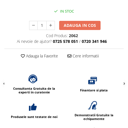
IN STOC
ADAUGA IN COS
Cod Produs:
2062
Ai nevoie de ajutor?
0725 578 051
/
0720 341 946
Adauga la Favorite
Cere informatii
Consultanta Gratuita de la
Finantare si plata
experti in curatenie
Demonstratii Gratuite la
Produsele sunt testate de noi
echipamente