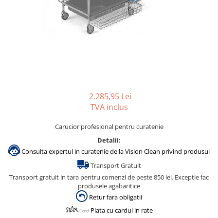
Gama de cosmetice hoteliere
Salvatore Ferragamo
Gama de cosmetice hoteliere Sense
Papuci hotel
2.285,95 Lei
TVA inclus
Carucior profesional pentru curatenie
Detalii:
Consulta expertul in curatenie de la Vision Clean privind produsul
Transport Gratuit
Transport gratuit in tara pentru comenzi de peste 850 lei. Exceptie fac
produsele agabaritice
Retur fara obligatii
Plata cu cardul in rate