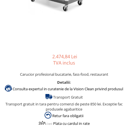
Gama de cosmetice hoteliere
Salvatore Ferragamo
Gama de cosmetice hoteliere Sense
Papuci hotel
2.474,84 Lei
TVA inclus
Carucior profesional bucatarie, fass-food, restaurant
Detalii:
Consulta expertul in curatenie de la Vision Clean privind produsul
Transport Gratuit
Transport gratuit in tara pentru comenzi de peste 850 lei. Exceptie fac
produsele agabaritice
Retur fara obligatii
Plata cu cardul in rate