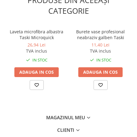
CATEGORIE
Laveta microfibra albastra
Burete vase profesional
Taski Microquick
neabraziv galben Taski
26,94 Lei
11,40 Lei
TVA inclus
TVA inclus
IN STOC
IN STOC
ADAUGA IN COS
ADAUGA IN COS
MAGAZINUL MEU
CLIENTI