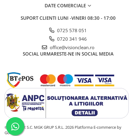
DATE COMERCIALE
SUPORT CLIENTI
LUNI -VINERI 08:30 - 17:00
0725 578 051
0720 341 946
office@visionclean.ro
SOCIAL
URMARESTE-NE IN SOCIAL MEDIA
©Copyright S.C. MGK GRUP S.R.L. 2026
Platforma E-commerce by
Gomag