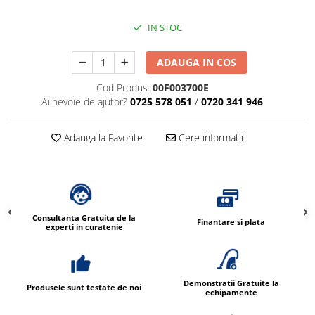
IN STOC
ADAUGA IN COS
Cod Produs:
00F003700E
Ai nevoie de ajutor?
0725 578 051
/
0720 341 946
Adauga la Favorite
Cere informatii
Consultanta Gratuita de la
Finantare si plata
experti in curatenie
Demonstratii Gratuite la
Produsele sunt testate de noi
echipamente