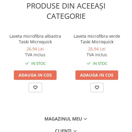
PRODUSE DIN ACEEAȘI
CATEGORIE
Laveta microfibra albastra
Laveta microfibra verde
Taski Microquick
Taski Microquick
26,94 Lei
26,94 Lei
TVA inclus
TVA inclus
IN STOC
IN STOC
ADAUGA IN COS
ADAUGA IN COS
MAGAZINUL MEU
CLIENTI