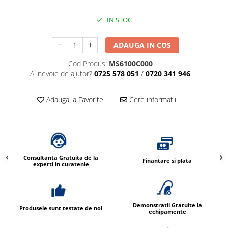
IN STOC
ADAUGA IN COS
Cod Produs:
MS6100C000
Ai nevoie de ajutor?
0725 578 051
/
0720 341 946
Adauga la Favorite
Cere informatii
Consultanta Gratuita de la
Finantare si plata
experti in curatenie
Demonstratii Gratuite la
Produsele sunt testate de noi
echipamente