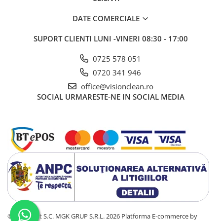
DATE COMERCIALE
SUPORT CLIENTI
LUNI -VINERI 08:30 - 17:00
0725 578 051
0720 341 946
office@visionclean.ro
SOCIAL
URMARESTE-NE IN SOCIAL MEDIA
©Copyright S.C. MGK GRUP S.R.L. 2026
Platforma E-commerce by