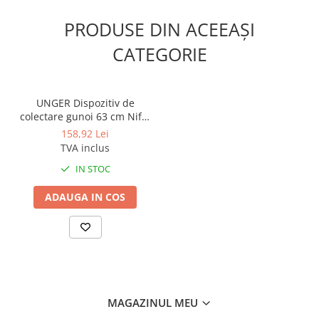
PRODUSE DIN ACEEAȘI
CATEGORIE
UNGER Dispozitiv de
colectare gunoi 63 cm Nifty
Nabber Trigger Grip
158,92 Lei
TVA inclus
IN STOC
ADAUGA IN COS
MAGAZINUL MEU