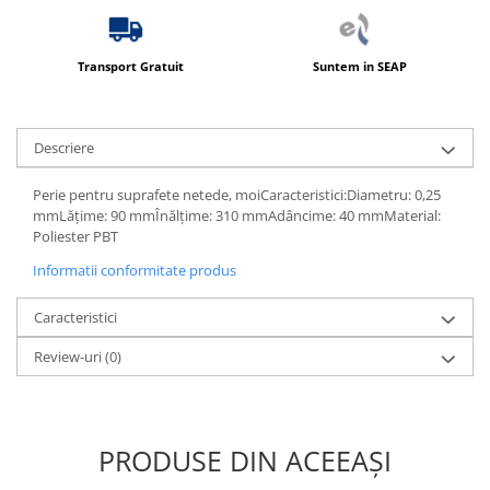
Transport Gratuit
Suntem in SEAP
Descriere
Perie pentru suprafete netede, moiCaracteristici:Diametru: 0,25
mmLățime: 90 mmÎnălțime: 310 mmAdâncime: 40 mmMaterial:
Poliester PBT
Informatii conformitate produs
Caracteristici
Review-uri
(0)
PRODUSE DIN ACEEAȘI