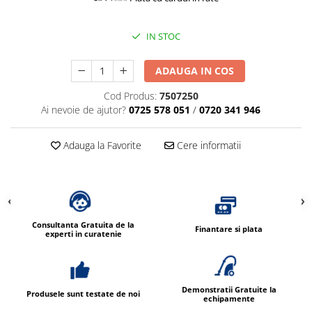
IN STOC
ADAUGA IN COS
Cod Produs:
7507250
Ai nevoie de ajutor?
0725 578 051
/
0720 341 946
Adauga la Favorite
Cere informatii
Consultanta Gratuita de la
Finantare si plata
experti in curatenie
Demonstratii Gratuite la
Produsele sunt testate de noi
echipamente