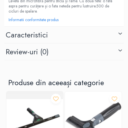
Laveta din microfibră pentru sticlă și rame. Cu doua fete: o fata
aspra pentru curățare și o fata neteda pentru lustruire.500 de
cicluri de spalare.
Informatii conformitate produs
Caracteristici
Review-uri
(0)
Produse din aceeași categorie