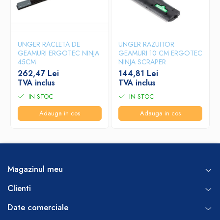
UNGER RACLETA DE
UNGER RAZUITOR
GEAMURI ERGOTEC NINJA
GEAMURI 10 CM ERGOTEC
45CM
NINJA SCRAPER
262,47 Lei
144,81 Lei
TVA inclus
TVA inclus
IN STOC
IN STOC
Adauga in cos
Adauga in cos
Magazinul meu
Clienti
Date comerciale