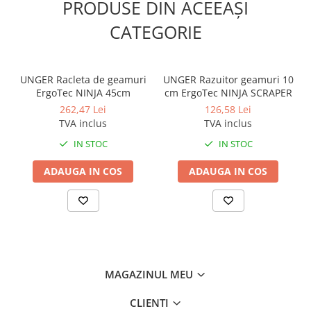
PRODUSE DIN ACEEAȘI
CATEGORIE
UNGER Racleta de geamuri
UNGER Razuitor geamuri 10
ErgoTec NINJA 45cm
cm ErgoTec NINJA SCRAPER
262,47 Lei
126,58 Lei
TVA inclus
TVA inclus
IN STOC
IN STOC
ADAUGA IN COS
ADAUGA IN COS
MAGAZINUL MEU
CLIENTI