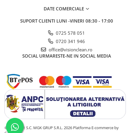
DATE COMERCIALE
SUPORT CLIENTI
LUNI -VINERI 08:30 - 17:00
0725 578 051
0720 341 946
office@visionclean.ro
SOCIAL
URMARESTE-NE IN SOCIAL MEDIA
©Copyright S.C. MGK GRUP S.R.L. 2026
Platforma E-commerce by
Gomag