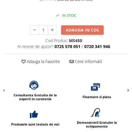
IN STOC
ADAUGA IN COS
Cod Produs:
MS450
Ai nevoie de ajutor?
0725 578 051
/
0720 341 946
Adauga la Favorite
Cere informatii
Consultanta Gratuita de la
Finantare si plata
experti in curatenie
Demonstratii Gratuite la
Produsele sunt testate de noi
echipamente