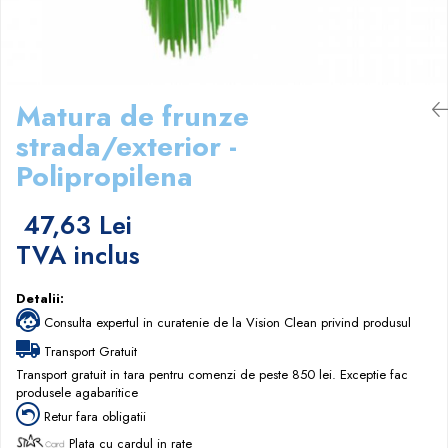
Papuci hotel
Matura de frunze
strada/exterior -
Polipropilena
47,63 Lei
TVA inclus
Detalii:
Consulta expertul in curatenie de la Vision Clean privind produsul
Transport Gratuit
Transport gratuit in tara pentru comenzi de peste 850 lei. Exceptie fac
produsele agabaritice
Retur fara obligatii
Plata cu cardul in rate