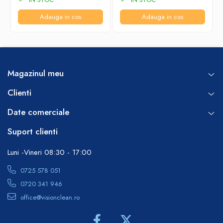
Adauga in cos
Adauga in cos
Magazinul meu
Clienti
Date comerciale
Suport clienti
Luni -Vineri 08:30 - 17:00
0725 578 051
0720 341 946
office@visionclean.ro