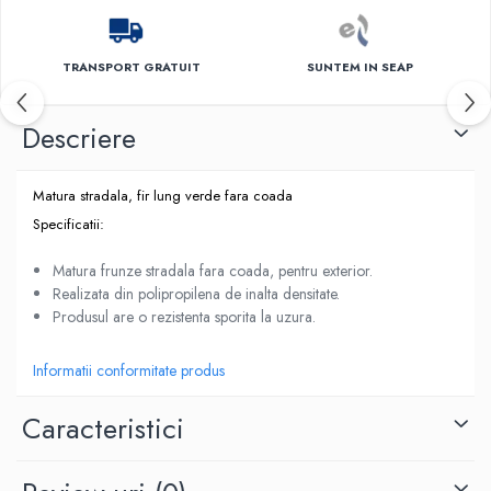
TRANSPORT GRATUIT
SUNTEM IN SEAP
Descriere
Matura stradala, fir lung verde fara coada
Specificatii:
Matura frunze stradala fara coada, pentru exterior.
Realizata din polipropilena de inalta densitate.
Produsul are o rezistenta sporita la uzura.
Informatii conformitate produs
Caracteristici