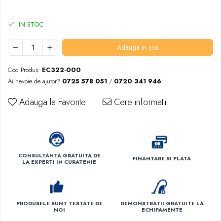
IN STOC
Adauga in cos
Cod Produs:
EC322-000
Ai nevoie de ajutor?
0725 578 051
/
0720 341 946
Adauga la Favorite
Cere informatii
CONSULTANTA GRATUITA DE
FINANTARE SI PLATA
LA EXPERTI IN CURATENIE
PRODUSELE SUNT TESTATE DE
DEMONSTRATII GRATUITE LA
NOI
ECHIPAMENTE