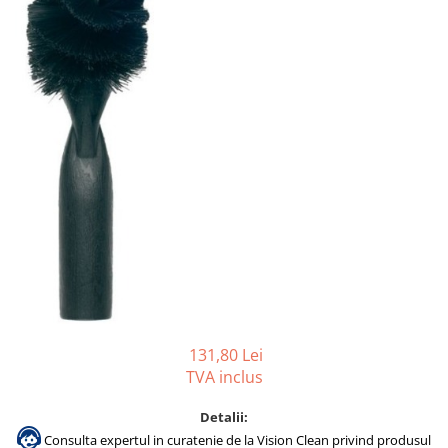
Gama de cosmetice hoteliere
Salvatore Ferragamo
Gama de cosmetice hoteliere Sense
Papuci hotel
131,80 Lei
TVA inclus
Detalii:
Consulta expertul in curatenie de la Vision Clean privind produsul