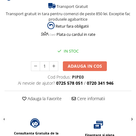
Transport Gratuit
Transport gratuit in tara pentru comenzi de peste 850 lei. Exceptie fac
produsele agabaritice
Retur fara obligatii
Plata cu cardul in rate
IN STOC
ADAUGA IN COS
Cod Produs:
PIPE0
Ai nevoie de ajutor?
0725 578 051
/
0720 341 946
Adauga la Favorite
Cere informatii
Consultanta Gratuita de la
Finantare si plata