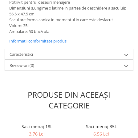
Potrivit pentru: deseuri menajere
Dimensiuni (Lungime x latime in partea de deschidere a sacului):
56.5 x 47.5 cm
Sacul are forma conica in momentul in care este desfacut
Volum: 35 L
Ambalare: 50 buc/rola
Informatii conformitate produs
Caracteristici
Review-uri
(0)
PRODUSE DIN ACEEAȘI
CATEGORIE
Saci menaj 18L
Saci menaj 35L
3,76 Lei
6,56 Lei