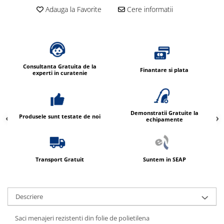
Adauga la Favorite
Cere informatii
Consultanta Gratuita de la
Finantare si plata
experti in curatenie
Demonstratii Gratuite la
Produsele sunt testate de noi
echipamente
Transport Gratuit
Suntem in SEAP
Descriere
Saci menajeri rezistenti din folie de polietilena