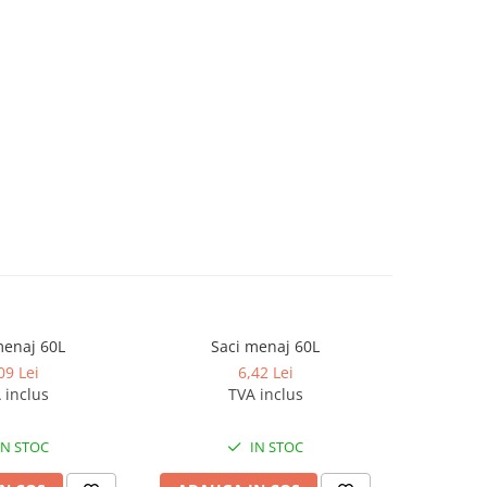
menaj 60L
Saci menaj 60L
09 Lei
6,42 Lei
 inclus
TVA inclus
IN STOC
IN STOC