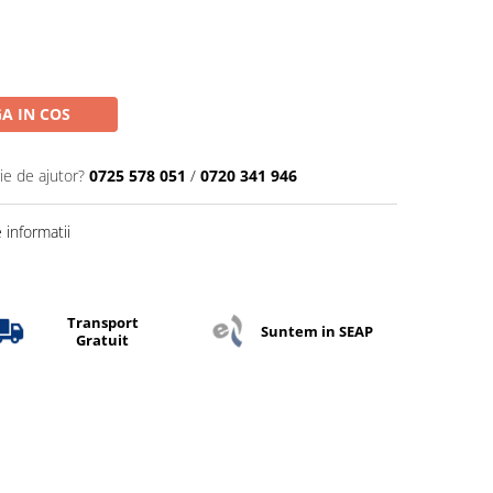
A IN COS
ie de ajutor?
0725 578 051
/
0720 341 946
informatii
Transport
Suntem in SEAP
Gratuit