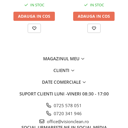
IN STOC
IN STOC
ADAUGA IN COS
ADAUGA IN COS
MAGAZINUL MEU
CLIENTI
DATE COMERCIALE
SUPORT CLIENTI
LUNI -VINERI 08:30 - 17:00
0725 578 051
0720 341 946
office@visionclean.ro
SOCIAL
URMARESTE-NE IN SOCIAL MEDIA