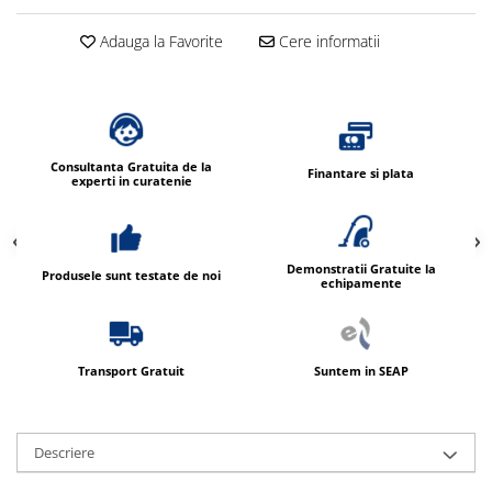
Adauga la Favorite
Cere informatii
Consultanta Gratuita de la
Finantare si plata
experti in curatenie
Demonstratii Gratuite la
Produsele sunt testate de noi
echipamente
Transport Gratuit
Suntem in SEAP
Descriere