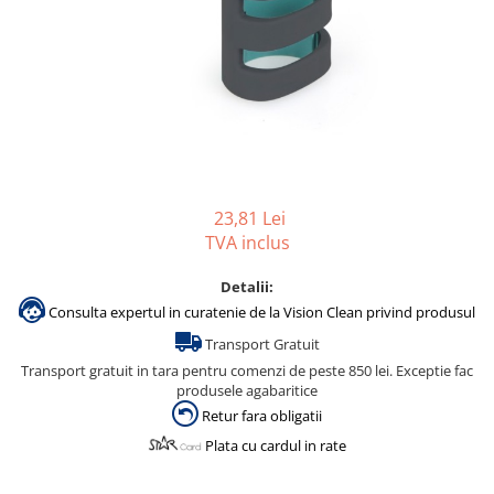
Gama de cosmetice hoteliere
Salvatore Ferragamo
Gama de cosmetice hoteliere Sense
Papuci hotel
23,81 Lei
TVA inclus
Detalii:
Consulta expertul in curatenie de la Vision Clean privind produsul
Transport Gratuit
Transport gratuit in tara pentru comenzi de peste 850 lei. Exceptie fac
produsele agabaritice
Retur fara obligatii
Plata cu cardul in rate