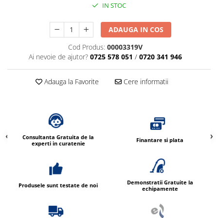
IN STOC
ADAUGA IN COS
Cod Produs:
00003319V
Ai nevoie de ajutor?
0725 578 051
/
0720 341 946
Adauga la Favorite
Cere informatii
Consultanta Gratuita de la
Finantare si plata
experti in curatenie
Demonstratii Gratuite la
Produsele sunt testate de noi
echipamente