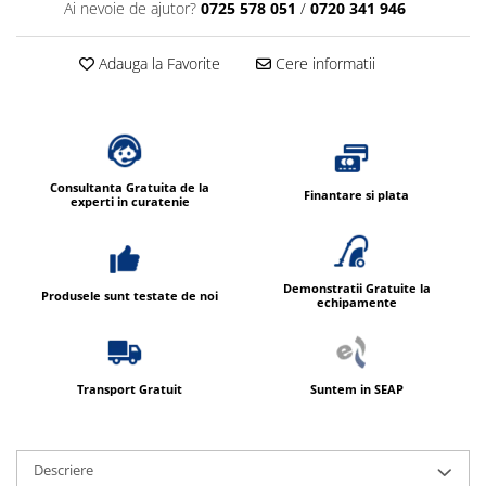
Ai nevoie de ajutor?
0725 578 051
/
0720 341 946
Adauga la Favorite
Cere informatii
Consultanta Gratuita de la
Finantare si plata
experti in curatenie
Demonstratii Gratuite la
Produsele sunt testate de noi
echipamente
Transport Gratuit
Suntem in SEAP
Descriere