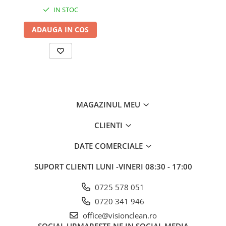
IN STOC
ADAUGA IN COS
MAGAZINUL MEU
CLIENTI
DATE COMERCIALE
SUPORT CLIENTI
LUNI -VINERI 08:30 - 17:00
0725 578 051
0720 341 946
office@visionclean.ro