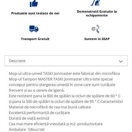
Demonstratii Gratuite la
Produsele sunt testate de noi
echipamente
Transport Gratuit
Suntem in SEAP
Descriere
Mop-ul ultra-umed TASKI Jonmaster este fabricat din microfibra
Mop-ul Tampon MASTER TASKI Jonmaster Ultra este special
conceput pentru ștergerea umedă în zone care sunt curățate
frecvent și au o cerere de igienă.
Este rezistent pana la 800 de spălări la cicluri de spălare de 60 ° C
și pana la 500 de spălări la cicluri de spălare de 95 ° C.Caracteristici
Material de microfibră de cea mai bună calitate
Excelentă performanță de curățare
Durată de viață extinsă
Cea mai mare eficiență vreodată și m2 -productivitate
Ambalare: 10buc/set