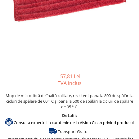
Gama de cosmetice hoteliere
Salvatore Ferragamo
Gama de cosmetice hoteliere Sense
Papuci hotel
57,81 Lei
TVA inclus
Mop de microfibră de înaltă calitate, rezistent pana la 800 de spălări la
cicluri de spălare de 60 ° C și pana la 500 de spălări la cicluri de spălare
de 95 ° C.
Detalii:
Consulta expertul in curatenie de la Vision Clean privind produsul
Transport Gratuit