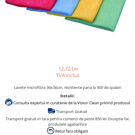
Gama de cosmetice hoteliere
Salvatore Ferragamo
Gama de cosmetice hoteliere Sense
Papuci hotel
12,72 Lei
TVA inclus
Lavete microfibra 36x36cm, rezistente pana la 300 de spalari
Detalii:
Consulta expertul in curatenie de la Vision Clean privind produsul
Transport Gratuit
Transport gratuit in tara pentru comenzi de peste 850 lei. Exceptie fac
produsele agabaritice
Retur fara obligatii