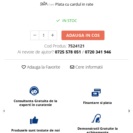
Plata cu cardul in rate
IN STOC
ADAUGA IN COS
Cod Produs:
7524121
Ai nevoie de ajutor?
0725 578 051
/
0720 341 946
Adauga la Favorite
Cere informatii
Consultanta Gratuita de la
Finantare si plata
experti in curatenie
Demonstratii Gratuite la
Produsele sunt testate de noi
echipamente