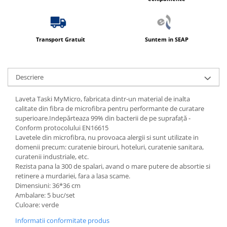
Transport Gratuit
Suntem in SEAP
Descriere
Laveta Taski MyMicro, fabricata dintr-un material de inalta
calitate din fibra de microfibra pentru performante de curatare
superioare.Indepărteaza 99% din bacterii de pe suprafață -
Conform protocolului EN16615
Lavetele din microfibra, nu provoaca alergii si sunt utilizate in
domenii precum: curatenie birouri, hoteluri, curatenie sanitara,
curatenii industriale, etc.
Rezista pana la 300 de spalari, avand o mare putere de absortie si
retinere a murdariei, fara a lasa scame.
Dimensiuni: 36*36 cm
Ambalare: 5 buc/set
Culoare: verde
Informatii conformitate produs