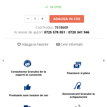
IN STOC
ADAUGA IN COS
Cod Produs:
7518609
Ai nevoie de ajutor?
0725 578 051
/
0720 341 946
Adauga la Favorite
Cere informatii
Consultanta Gratuita de la
Finantare si plata
experti in curatenie
Demonstratii Gratuite la
Produsele sunt testate de noi
echipamente