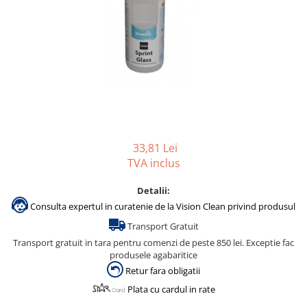
Gama de cosmetice hoteliere
Salvatore Ferragamo
Gama de cosmetice hoteliere Sense
Papuci hotel
33,81 Lei
TVA inclus
Detalii:
Consulta expertul in curatenie de la Vision Clean privind produsul
Transport Gratuit
Transport gratuit in tara pentru comenzi de peste 850 lei. Exceptie fac
produsele agabaritice
Retur fara obligatii
Plata cu cardul in rate