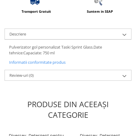
Transport Gratuit
Suntem in SEAP
Descriere
Pulverizator gol personalizat Taski Sprint Glass.Date
tehnice:Capaciate: 750 ml
Informatii conformitate produs
Review-uri
(0)
PRODUSE DIN ACEEAȘI
CATEGORIE
Diversey, Detergent pentru
Diversey, Detergent