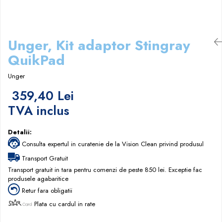
Papuci hotel
Unger, Kit adaptor Stingray
QuikPad
Unger
359,40 Lei
TVA inclus
Detalii:
Consulta expertul in curatenie de la Vision Clean privind produsul
Transport Gratuit
Transport gratuit in tara pentru comenzi de peste 850 lei. Exceptie fac
produsele agabaritice
Retur fara obligatii
Plata cu cardul in rate