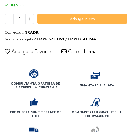
IN STOC
Adauga in cos
Cod Produs:
SRADK
Ai nevoie de ajutor?
0725 578 051
/
0720 341 946
Adauga la Favorite
Cere informatii
CONSULTANTA GRATUITA DE
FINANTARE SI PLATA
LA EXPERTI IN CURATENIE
PRODUSELE SUNT TESTATE DE
DEMONSTRATII GRATUITE LA
NOI
ECHIPAMENTE