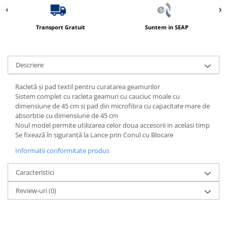
Transport Gratuit
Suntem in SEAP
Descriere
Racletă și pad textil pentru curatarea geamurilor
Sistem complet cu racleta geamuri cu cauciuc moale cu
dimensiune de 45 cm si pad din microfibra cu capacitate mare de
absorbtie cu dimensiune de 45 cm
Noul model permite utilizarea celor doua accesorii in acelasi timp
Se fixează în siguranță la Lance prin Conul cu Blocare
Informatii conformitate produs
Caracteristici
Review-uri
(0)