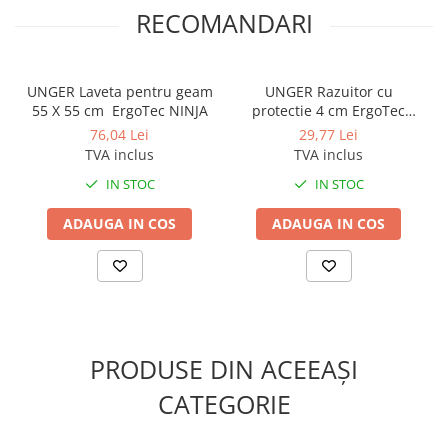
RECOMANDARI
UNGER Laveta pentru geam
UNGER Razuitor cu
55 X 55 cm ErgoTec NINJA
protectie 4 cm ErgoTec
Safety Scraper
76,04 Lei
29,77 Lei
TVA inclus
TVA inclus
IN STOC
IN STOC
ADAUGA IN COS
ADAUGA IN COS
PRODUSE DIN ACEEAȘI
CATEGORIE