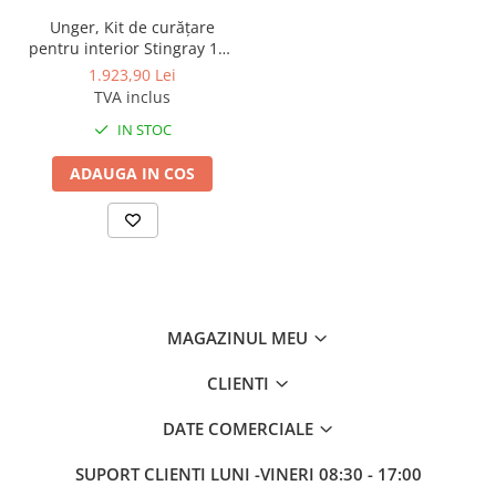
Unger, Kit de curățare
pentru interior Stingray 100
OS
1.923,90 Lei
TVA inclus
IN STOC
ADAUGA IN COS
MAGAZINUL MEU
CLIENTI
DATE COMERCIALE
SUPORT CLIENTI
LUNI -VINERI 08:30 - 17:00