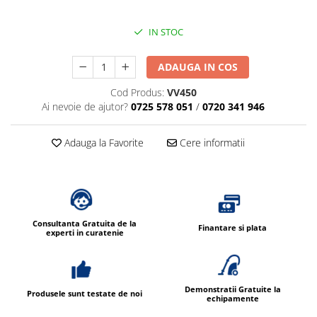
IN STOC
ADAUGA IN COS
Cod Produs:
VV450
Ai nevoie de ajutor?
0725 578 051
/
0720 341 946
Adauga la Favorite
Cere informatii
Consultanta Gratuita de la
Finantare si plata
experti in curatenie
Demonstratii Gratuite la
Produsele sunt testate de noi
echipamente