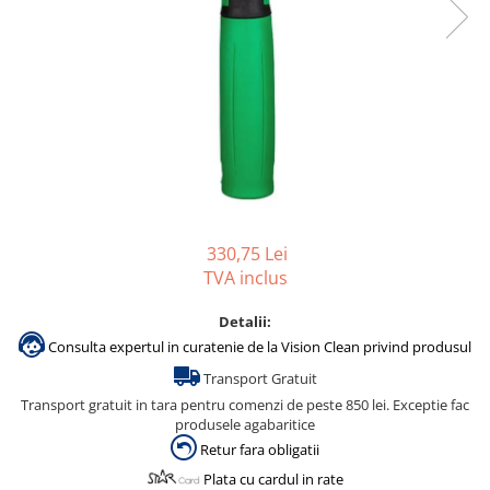
Gama de cosmetice hoteliere
Salvatore Ferragamo
Gama de cosmetice hoteliere Sense
Papuci hotel
330,75 Lei
TVA inclus
Detalii:
Consulta expertul in curatenie de la Vision Clean privind produsul
Transport Gratuit
Transport gratuit in tara pentru comenzi de peste 850 lei. Exceptie fac
produsele agabaritice
Retur fara obligatii
Plata cu cardul in rate