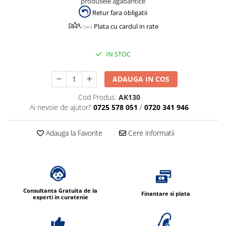
produsele agabaritice
Retur fara obligatii
Plata cu cardul in rate
IN STOC
ADAUGA IN COS
Cod Produs:
AK130
Ai nevoie de ajutor?
0725 578 051
/
0720 341 946
Adauga la Favorite
Cere informatii
Consultanta Gratuita de la
Finantare si plata
experti in curatenie