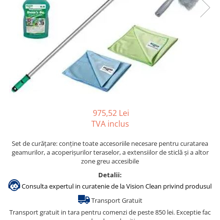
Gama de cosmetice hoteliere
Salvatore Ferragamo
Gama de cosmetice hoteliere Sense
Papuci hotel
975,52 Lei
TVA inclus
Set de curățare: conține toate accesoriile necesare pentru curatarea
geamurilor, a acoperișurilor teraselor, a extensiilor de sticlă și a altor
zone greu accesibile
Detalii:
Consulta expertul in curatenie de la Vision Clean privind produsul
Transport Gratuit
Transport gratuit in tara pentru comenzi de peste 850 lei. Exceptie fac