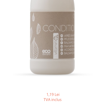
Gama de cosmetice hoteliere
Salvatore Ferragamo
Gama de cosmetice hoteliere Sense
Papuci hotel
1,19 Lei
TVA inclus