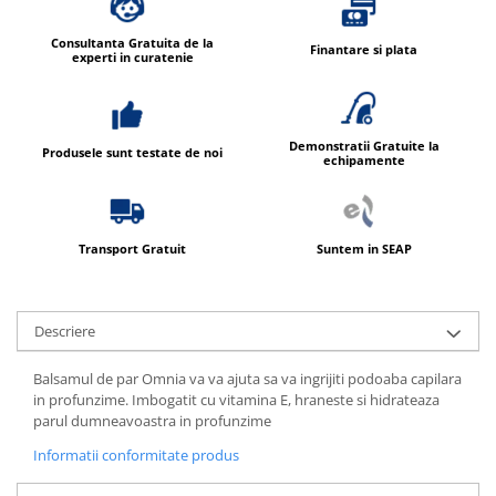
Consultanta Gratuita de la
Finantare si plata
experti in curatenie
Demonstratii Gratuite la
Produsele sunt testate de noi
echipamente
Transport Gratuit
Suntem in SEAP
Descriere
Balsamul de par Omnia va va ajuta sa va ingrijiti podoaba capilara
in profunzime. Imbogatit cu vitamina E, hraneste si hidrateaza
parul dumneavoastra in profunzime
Informatii conformitate produs