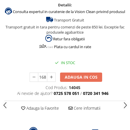
Detalii:
Consulta expertul in curatenie de la Vision Clean privind produsul
Transport Gratuit
Transport gratuit in tara pentru comenzi de peste 850 lei. Exceptie fac
produsele agabaritice
Retur fara obligatii
Plata cu cardul in rate
IN STOC
ADAUGA IN COS
Cod Produs:
14045
Ai nevoie de ajutor?
0725 578 051
/
0720 341 946
Adauga la Favorite
Cere informatii