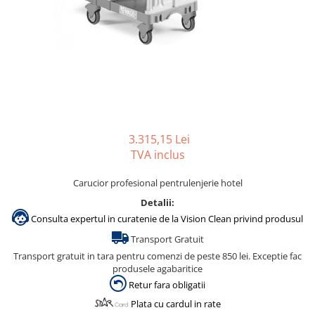
Gama de cosmetice hoteliere
Salvatore Ferragamo
Gama de cosmetice hoteliere Sense
Papuci hotel
3.315,15 Lei
TVA inclus
Carucior profesional pentrulenjerie hotel
Detalii:
Consulta expertul in curatenie de la Vision Clean privind produsul
Transport Gratuit
Transport gratuit in tara pentru comenzi de peste 850 lei. Exceptie fac
produsele agabaritice
Retur fara obligatii
Plata cu cardul in rate