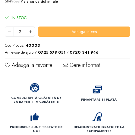
Plata cu cardul in rate
IN STOC
Adauga in cos
Cod Produs:
40003
Ai nevoie de ajutor?
0725 578 051
/
0720 341 946
Adauga la Favorite
Cere informatii
CONSULTANTA GRATUITA DE
FINANTARE SI PLATA
LA EXPERTI IN CURATENIE
PRODUSELE SUNT TESTATE DE
DEMONSTRATII GRATUITE LA
NOI
ECHIPAMENTE