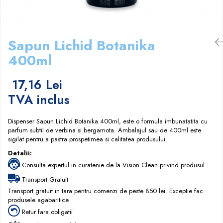
Papuci hotel
Sapun Lichid Botanika
400ml
17,16 Lei
TVA inclus
Dispenser Sapun Lichid Botanika 400ml, este o formula imbunatatita cu
parfum subtil de verbina si bergamota. Ambalajul sau de 400ml este
sigilat pentru a pastra prospetimea si calitatea produsului.
Detalii:
Consulta expertul in curatenie de la Vision Clean privind produsul
Transport Gratuit
Transport gratuit in tara pentru comenzi de peste 850 lei. Exceptie fac
produsele agabaritice
Retur fara obligatii