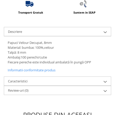
Transport Gratuit
Suntem in SEAP
Descriere
Papuci Velour Decupat, 8mm
Material: bumbac 100%,velour
Talpă: 8 mm
Ambalaj:100 perechi/cutie
Fiecare pereche este individual ambalată în pungă OPP
Informatii conformitate produs
Caracteristici
Review-uri
(0)
PRODUSE DIN ACEEAȘI