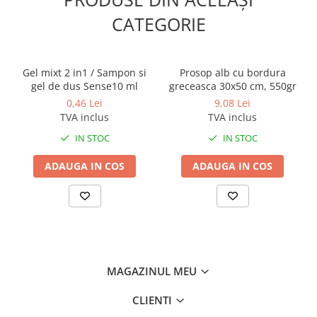
CATEGORIE
Gel mixt 2 in1 / Sampon si
Prosop alb cu bordura
gel de dus Sense10 ml
greceasca 30x50 cm, 550gr
0,46 Lei
9,08 Lei
TVA inclus
TVA inclus
IN STOC
IN STOC
ADAUGA IN COS
ADAUGA IN COS
MAGAZINUL MEU
CLIENTI