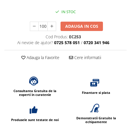
IN STOC
ADAUGA IN COS
Cod Produs:
EC253
Ai nevoie de ajutor?
0725 578 051
/
0720 341 946
Adauga la Favorite
Cere informatii
Consultanta Gratuita de la
Finantare si plata
experti in curatenie
Demonstratii Gratuite la
Produsele sunt testate de noi
echipamente