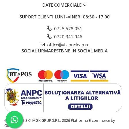
DATE COMERCIALE
SUPORT CLIENTI
LUNI -VINERI 08:30 - 17:00
0725 578 051
0720 341 946
office@visionclean.ro
SOCIAL
URMARESTE-NE IN SOCIAL MEDIA
©Copyright S.C. MGK GRUP S.R.L. 2026
Platforma E-commerce by
Gomag