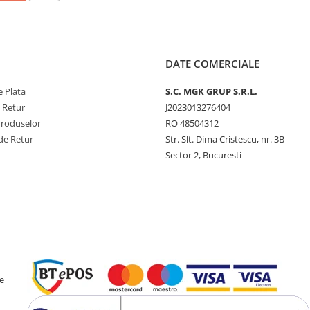
DATE COMERCIALE
 Plata
S.C. MGK GRUP S.R.L.
e Retur
J2023013276404
Produselor
RO 48504312
de Retur
Str. Slt. Dima Cristescu, nr. 3B
Sector 2, Bucuresti
e