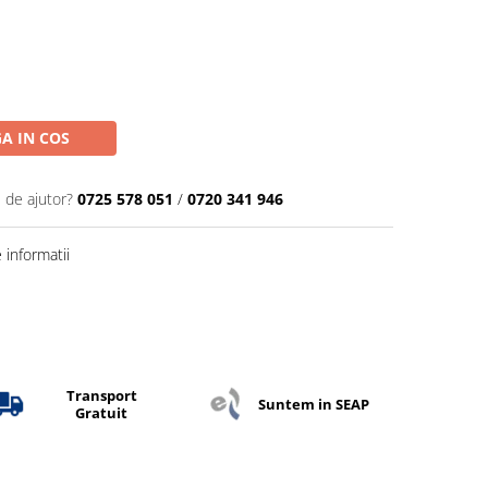
A IN COS
 de ajutor?
0725 578 051
/
0720 341 946
informatii
Transport
Suntem in SEAP
Gratuit