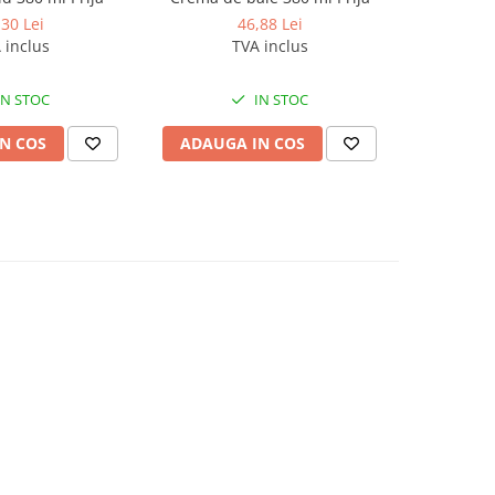
,30 Lei
46,88 Lei
 inclus
TVA inclus
IN STOC
IN STOC
N COS
ADAUGA IN COS