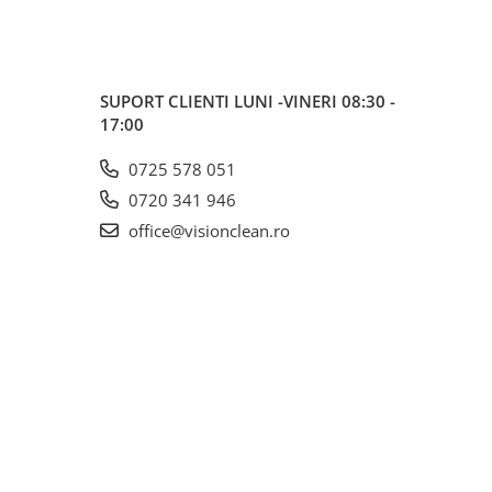
SUPORT CLIENTI
LUNI -VINERI 08:30 -
17:00
0725 578 051
0720 341 946
office@visionclean.ro