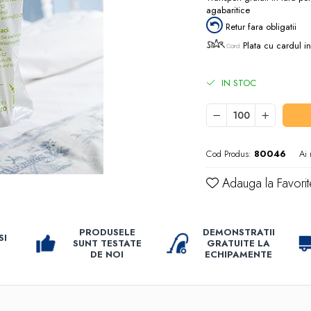
agabaritice
Retur fara obligatii
Plata cu cardul in
IN STOC
Cod Produs:
80046
Ai 
Adauga la Favorit
PRODUSELE
DEMONSTRATII
SI
SUNT TESTATE
GRATUITE LA
DE NOI
ECHIPAMENTE