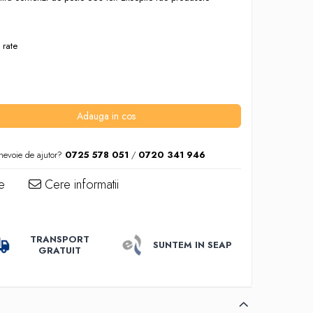
 rate
Adauga in cos
nevoie de ajutor?
0725 578 051
/
0720 341 946
e
Cere informatii
TRANSPORT
SUNTEM IN SEAP
GRATUIT