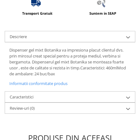
Transport Gratuit
Suntem in SEAP
Descriere
Dispenser gel mixt Botanika va impresiona placut clientul dvs.
prin mirosul creat special pentru a proteja mediul, verbina si
bergamota. Dispenserul gel mixt Botanika se monteaza foarte
usor , este de calitate si rezista in timp.Caracteristici: 460mlMod
de ambalare: 24 buc/bax
Informatii conformitate produs
Caracteristici
Review-uri
(0)
PRODUSE DIN ACEEAȘI