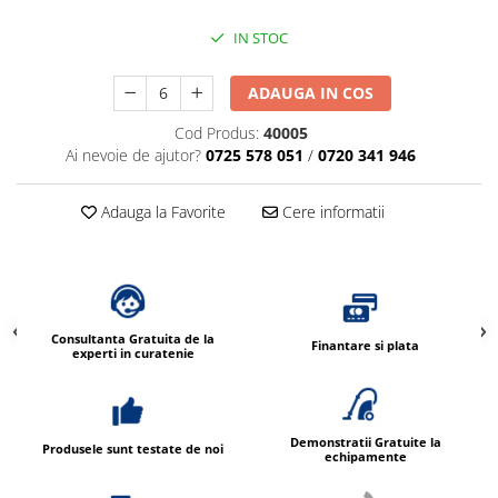
IN STOC
ADAUGA IN COS
Cod Produs:
40005
Ai nevoie de ajutor?
0725 578 051
/
0720 341 946
Adauga la Favorite
Cere informatii
Consultanta Gratuita de la
Finantare si plata
experti in curatenie
Demonstratii Gratuite la
Produsele sunt testate de noi
echipamente