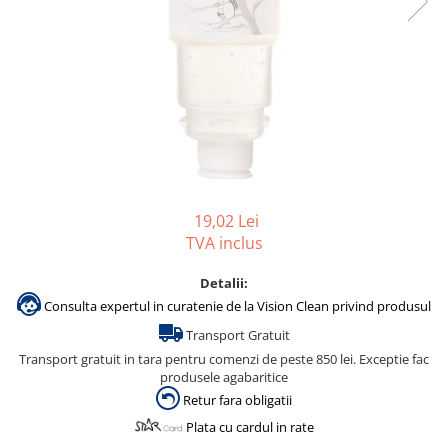
Gama de cosmetice hoteliere
Salvatore Ferragamo
Gama de cosmetice hoteliere Sense
Papuci hotel
19,02 Lei
TVA inclus
Detalii:
Consulta expertul in curatenie de la Vision Clean privind produsul
Transport Gratuit
Transport gratuit in tara pentru comenzi de peste 850 lei. Exceptie fac
produsele agabaritice
Retur fara obligatii
Plata cu cardul in rate