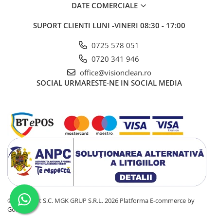
DATE COMERCIALE
SUPORT CLIENTI
LUNI -VINERI 08:30 - 17:00
0725 578 051
0720 341 946
office@visionclean.ro
SOCIAL
URMARESTE-NE IN SOCIAL MEDIA
©Copyright S.C. MGK GRUP S.R.L. 2026
Platforma E-commerce by
Gomag