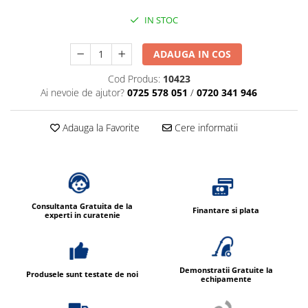
IN STOC
ADAUGA IN COS
Cod Produs:
10423
Ai nevoie de ajutor?
0725 578 051
/
0720 341 946
Adauga la Favorite
Cere informatii
Consultanta Gratuita de la
Finantare si plata
experti in curatenie
Demonstratii Gratuite la
Produsele sunt testate de noi
echipamente