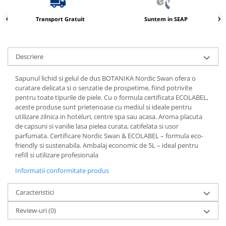
Transport Gratuit
Suntem in SEAP
Descriere
Sapunul lichid si gelul de dus BOTANIKA Nordic Swan ofera o
curatare delicata si o senzatie de prospetime, fiind potrivite
pentru toate tipurile de piele. Cu o formula certificata ECOLABEL,
aceste produse sunt prietenoase cu mediul si ideale pentru
utilizare zilnica in hoteluri, centre spa sau acasa. Aroma placuta
de capsuni si vanilie lasa pielea curata, catifelata si usor
parfumata. Certificare Nordic Swan & ECOLABEL – formula eco-
friendly si sustenabila. Ambalaj economic de 5L – ideal pentru
refill si utilizare profesionala
Informatii conformitate produs
Caracteristici
Review-uri
(0)