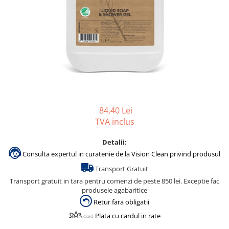
Gama de cosmetice hoteliere
Salvatore Ferragamo
Gama de cosmetice hoteliere Sense
Papuci hotel
84,40 Lei
TVA inclus
Detalii:
Consulta expertul in curatenie de la Vision Clean privind produsul
Transport Gratuit
Transport gratuit in tara pentru comenzi de peste 850 lei. Exceptie fac
produsele agabaritice
Retur fara obligatii
Plata cu cardul in rate