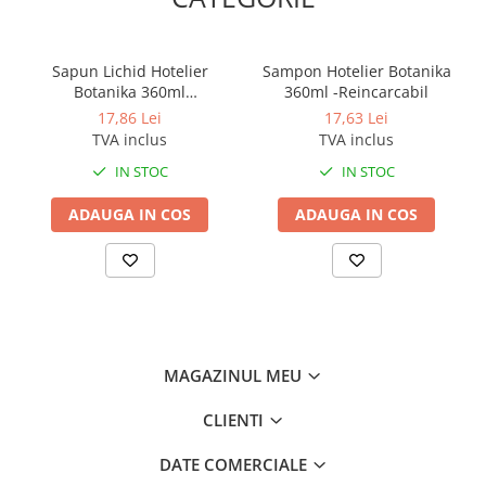
Sapun Lichid Hotelier
Sampon Hotelier Botanika
Botanika 360ml
360ml -Reincarcabil
Reincarcabil
17,86 Lei
17,63 Lei
TVA inclus
TVA inclus
IN STOC
IN STOC
ADAUGA IN COS
ADAUGA IN COS
MAGAZINUL MEU
CLIENTI
DATE COMERCIALE