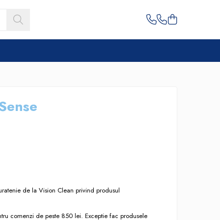
 Sense
uratenie de la Vision Clean privind produsul
entru comenzi de peste 850 lei. Exceptie fac produsele