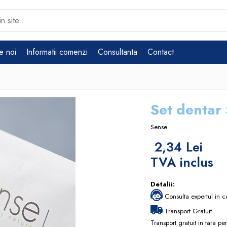
e noi
Informatii comenzi
Consultanta
Contact
Set dentar
Sense
2,34 Lei
TVA inclus
Detalii:
Consulta expertul in c
Transport Gratuit
Transport gratuit in tara p