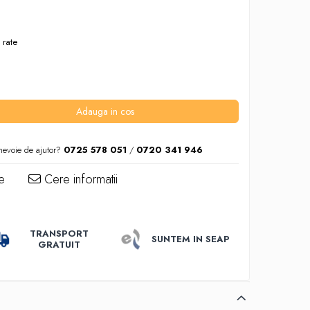
 rate
Adauga in cos
nevoie de ajutor?
0725 578 051
/
0720 341 946
e
Cere informatii
TRANSPORT
SUNTEM IN SEAP
GRATUIT