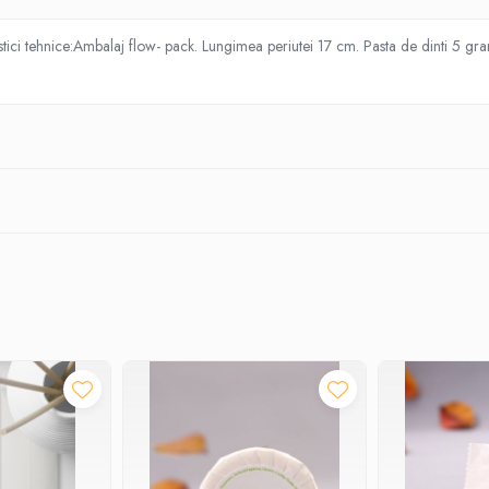
eristici tehnice:Ambalaj flow- pack. Lungimea periutei 17 cm. Pasta de dinti 