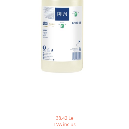
Gama de cosmetice hoteliere
Salvatore Ferragamo
Gama de cosmetice hoteliere Sense
Papuci hotel
38,42 Lei
TVA inclus