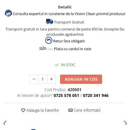
Detalii:
Consulta expertul in curatenie de la Vision Clean privind produsul
Transport Gratuit
Transport gratuit in tara pentru comenzi de peste 850 lei. Exceptie fac
produsele agabaritice
Retur fara obligatii
Plata cu cardul in rate
IN STOC
ADAUGA IN COS
Cod Produs:
420501
Ai nevoie de ajutor?
0725 578 051
/
0720 341 946
Adauga la Favorite
Cere informatii