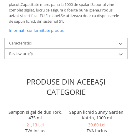
placut.Capacitate mare, pana la 1000 de spalari.Sapunul vine
complet sigilat, lucru ce asigura o foarte buna igiena.Produs
avizat si certificat EU Ecolabel.Se utilizeaza doar cu dispenserele
de sapun lichid, din sistemul S1.
Informatii conformitate produs
Caracteristici
Review-uri
(0)
PRODUSE DIN ACEEAȘI
CATEGORIE
Sampon si gel de dus Tork,
Sapun lichid Sunny Garden,
475 ml
Katrin, 1000 ml
21,13 Lei
39,80 Lei
TVA inclus
TVA inclus