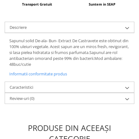
Transport Gratuit
Suntem in SEAP
Descriere
Sapunul solid De-ala- Bun- Extract De Castravete este obtinut din
100% uleiuri vegetale. Acest sapun are un miros fresh, revigorant,
si lasa pielea hidratata si frumos parfumata.Sapunul are rol
antibacterian omorand peste 99% din bacterii.Mod ambalare:
48buc/cutie
Informatii conformitate produs
Caracteristici
Review-uri
(0)
PRODUSE DIN ACEEAȘI
CATEGORIE