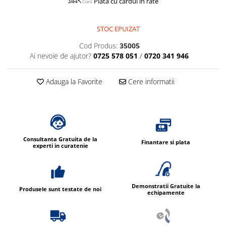
Plata cu cardul in rate
STOC EPUIZAT
Cod Produs:
35005
Ai nevoie de ajutor?
0725 578 051
/
0720 341 946
Adauga la Favorite
Cere informatii
Consultanta Gratuita de la
Finantare si plata
experti in curatenie
Demonstratii Gratuite la
Produsele sunt testate de noi
echipamente