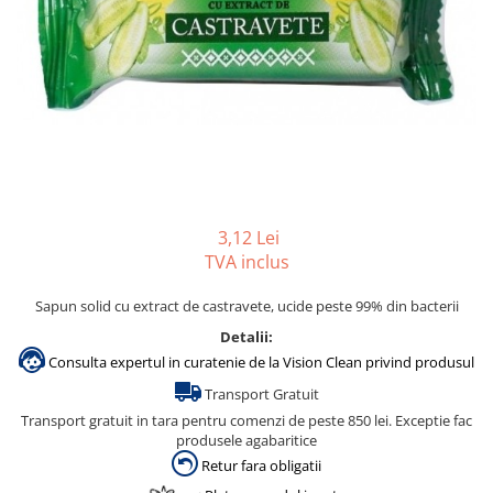
Gama de cosmetice hoteliere
Salvatore Ferragamo
Gama de cosmetice hoteliere Sense
Papuci hotel
3,12 Lei
TVA inclus
Sapun solid cu extract de castravete, ucide peste 99% din bacterii
Detalii:
Consulta expertul in curatenie de la Vision Clean privind produsul
Transport Gratuit
Transport gratuit in tara pentru comenzi de peste 850 lei. Exceptie fac
produsele agabaritice
Retur fara obligatii