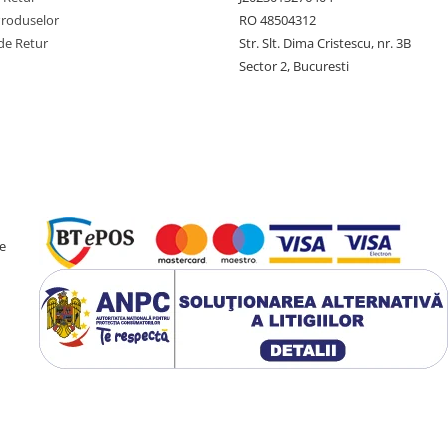
Produselor
RO 48504312
de Retur
Str. Slt. Dima Cristescu, nr. 3B
Sector 2, Bucuresti
e