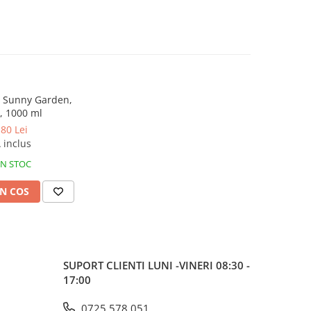
d Sunny Garden,
, 1000 ml
,80 Lei
 inclus
IN STOC
N COS
SUPORT CLIENTI
LUNI -VINERI 08:30 -
17:00
0725 578 051