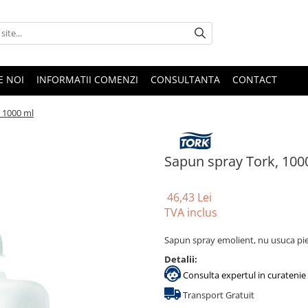
E NOI
INFORMATII COMENZI
CONSULTANTA
CONTACT
 1000 ml
Sapun spray Tork, 100
46,43 Lei
TVA inclus
Sapun spray emolient, nu usuca pi
Detalii:
Consulta expertul in curatenie 
Transport Gratuit