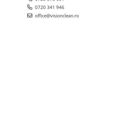
0720 341 946
office@visionclean.ro