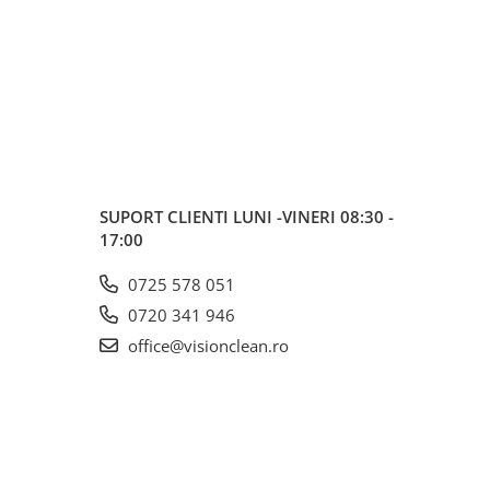
SUPORT CLIENTI
LUNI -VINERI 08:30 -
17:00
0725 578 051
0720 341 946
office@visionclean.ro