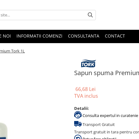
E NOI
INFORMATII COMENZI
CONSULTANTA
CONTACT
mium Tork 1L
Sapun spuma Premium
66,68 Lei
TVA inclus
Detalii:
Consulta expertul in curatenie 
Transport Gratuit
Transport gratuit in tara pentru co