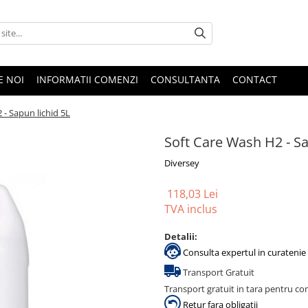
E NOI
INFORMATII COMENZI
CONSULTANTA
CONTACT
 - Sapun lichid 5L
Soft Care Wash H2 - Sa
Diversey
118,03 Lei
TVA inclus
Detalii:
Consulta expertul in curatenie 
Transport Gratuit
Transport gratuit in tara pentru co
Retur fara obligatii