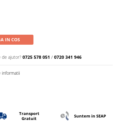
A IN COS
e de ajutor?
0725 578 051
/
0720 341 946
informatii
Transport
Suntem in SEAP
Gratuit