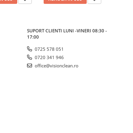
SUPORT CLIENTI
LUNI -VINERI 08:30 -
17:00
0725 578 051
0720 341 946
office@visionclean.ro