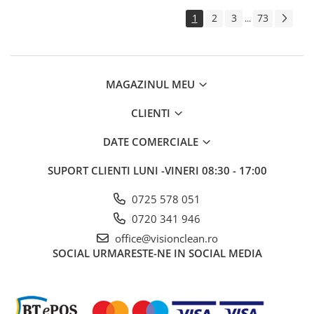
1
2
3
73
...
MAGAZINUL MEU
CLIENTI
DATE COMERCIALE
SUPORT CLIENTI
LUNI -VINERI 08:30 - 17:00
0725 578 051
0720 341 946
office@visionclean.ro
SOCIAL
URMARESTE-NE IN SOCIAL MEDIA